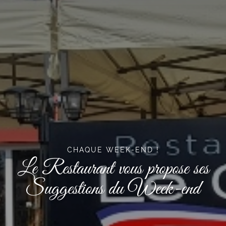
CHAQUE WEEK-END !
Le Restaurant vous propose ses
Suggestions du Week-end