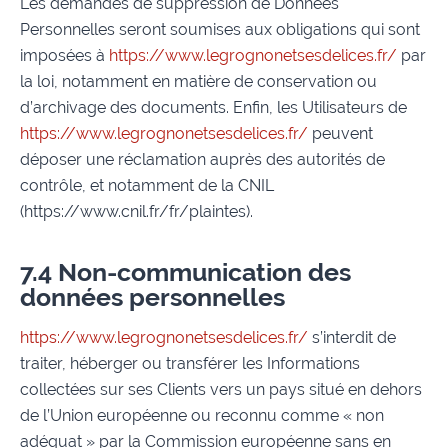
Les demandes de suppression de Données
Personnelles seront soumises aux obligations qui sont
imposées à
https://www.legrognonetsesdelices.fr/
par
la loi, notamment en matière de conservation ou
d’archivage des documents. Enfin, les Utilisateurs de
https://www.legrognonetsesdelices.fr/
peuvent
déposer une réclamation auprès des autorités de
contrôle, et notamment de la CNIL
(https://www.cnil.fr/fr/plaintes).
7.4 Non-communication des
données personnelles
https://www.legrognonetsesdelices.fr/
s’interdit de
traiter, héberger ou transférer les Informations
collectées sur ses Clients vers un pays situé en dehors
de l’Union européenne ou reconnu comme « non
adéquat » par la Commission européenne sans en