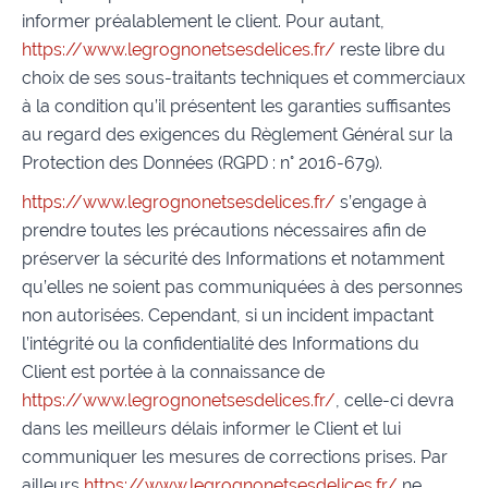
informer préalablement le client. Pour autant,
https://www.legrognonetsesdelices.fr/
reste libre du
choix de ses sous-traitants techniques et commerciaux
à la condition qu’il présentent les garanties suffisantes
au regard des exigences du Règlement Général sur la
Protection des Données (RGPD : n° 2016-679).
https://www.legrognonetsesdelices.fr/
s’engage à
prendre toutes les précautions nécessaires afin de
préserver la sécurité des Informations et notamment
qu’elles ne soient pas communiquées à des personnes
non autorisées. Cependant, si un incident impactant
l’intégrité ou la confidentialité des Informations du
Client est portée à la connaissance de
https://www.legrognonetsesdelices.fr/
, celle-ci devra
dans les meilleurs délais informer le Client et lui
communiquer les mesures de corrections prises. Par
ailleurs
https://www.legrognonetsesdelices.fr/
ne