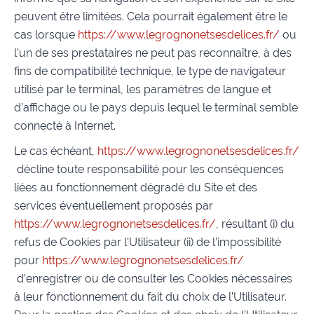
peuvent être limitées. Cela pourrait également être le
cas lorsque
https://www.legrognonetsesdelices.fr/
ou
l’un de ses prestataires ne peut pas reconnaître, à des
fins de compatibilité technique, le type de navigateur
utilisé par le terminal, les paramètres de langue et
d’affichage ou le pays depuis lequel le terminal semble
connecté à Internet.
Le cas échéant,
https://www.legrognonetsesdelices.fr/
décline toute responsabilité pour les conséquences
liées au fonctionnement dégradé du Site et des
services éventuellement proposés par
https://www.legrognonetsesdelices.fr/
, résultant (i) du
refus de Cookies par l’Utilisateur (ii) de l’impossibilité
pour
https://www.legrognonetsesdelices.fr/
d’enregistrer ou de consulter les Cookies nécessaires
à leur fonctionnement du fait du choix de l’Utilisateur.