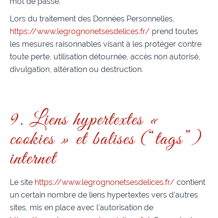
mot de passe.
Lors du traitement des Données Personnelles,
https://www.legrognonetsesdelices.fr/
prend toutes
les mesures raisonnables visant à les protéger contre
toute perte, utilisation détournée, accès non autorisé,
divulgation, altération ou destruction.
9. Liens hypertextes «
cookies » et balises (“tags”)
internet
Le site
https://www.legrognonetsesdelices.fr/
contient
un certain nombre de liens hypertextes vers d’autres
sites, mis en place avec l’autorisation de