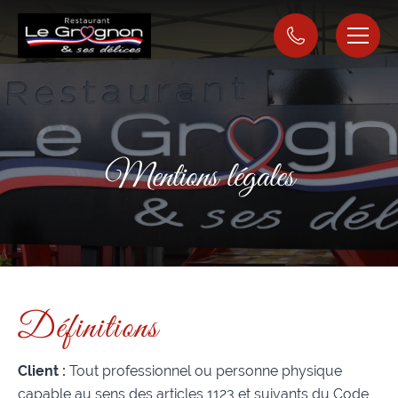
Mentions légales
Définitions
Client :
Tout professionnel ou personne physique
capable au sens des articles 1123 et suivants du Code