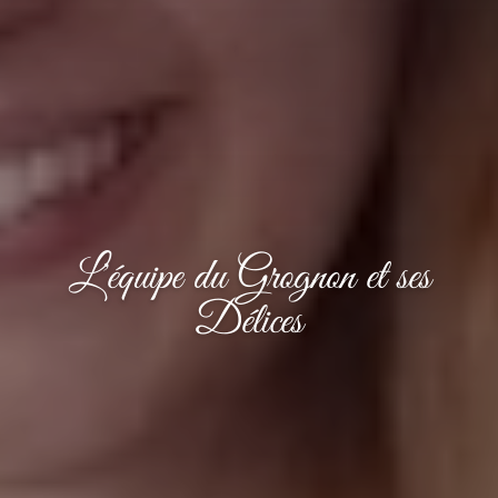
L'équipe du Grognon et ses
Délices